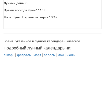
Лунный день: 8
Время восхода Луны: 11:33
Фаза Луны: Первая четверть 16:47
Время, указанное в лунном календаре - киевское.
Подробный Лунный календарь на:
январь
|
февраль
|
март
|
апрель
|
май
|
июнь