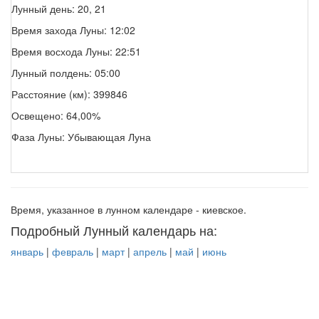
Лунный день: 20, 21
Время захода Луны: 12:02
Время восхода Луны: 22:51
Лунный полдень: 05:00
Расстояние (км): 399846
Освещено: 64,00%
Фаза Луны: Убывающая Луна
Время, указанное в лунном календаре - киевское.
Подробный Лунный календарь на:
январь
|
февраль
|
март
|
апрель
|
май
|
июнь