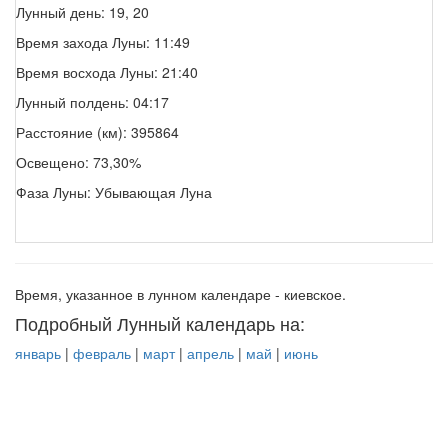
Лунный день: 19, 20
Время захода Луны: 11:49
Время восхода Луны: 21:40
Лунный полдень: 04:17
Расстояние (км): 395864
Освещено: 73,30%
Фаза Луны: Убывающая Луна
Время, указанное в лунном календаре - киевское.
Подробный Лунный календарь на:
январь
|
февраль
|
март
|
апрель
|
май
|
июнь