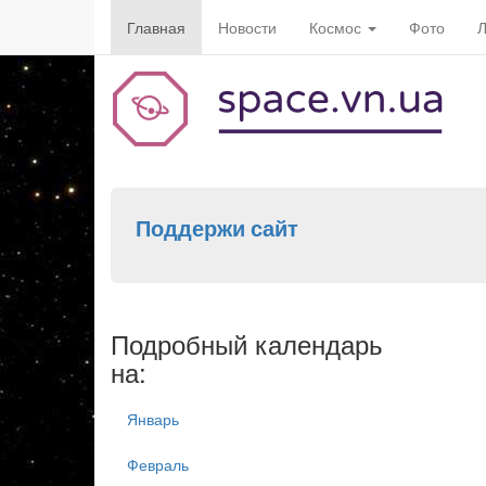
Главная
Новости
Космос
Фото
Л
Поддержи сайт
Подробный календарь
на:
Январь
Февраль