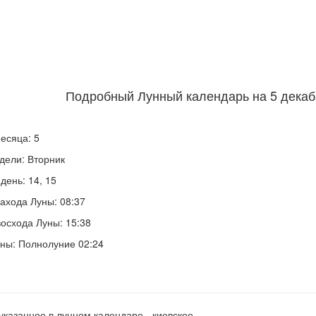
Подробный Лунный календарь на 5 декабр
есяца: 5
дели: Вторник
день: 14, 15
ахода Луны: 08:37
осхода Луны: 15:38
ны: Полнолуние 02:24
указанное в лунном календаре - киевское.