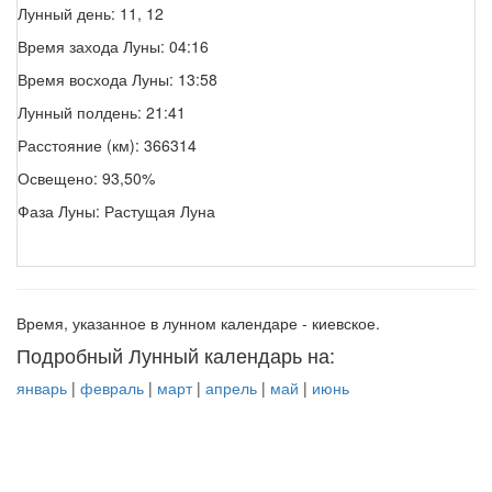
Лунный день: 11, 12
Время захода Луны: 04:16
Время восхода Луны: 13:58
Лунный полдень: 21:41
Расстояние (км): 366314
Освещено: 93,50%
Фаза Луны: Растущая Луна
Время, указанное в лунном календаре - киевское.
Подробный Лунный календарь на:
январь
|
февраль
|
март
|
апрель
|
май
|
июнь