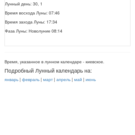
Лунный день: 30, 1
Время восхода Луны: 07:46
Время захода Луны: 17:34
Фаза Луны: Новолуние 08:14
Время, указанное в лунном календаре - киевское.
Подробный Лунный календарь на:
январь
|
февраль
|
март
|
апрель
|
май
|
июнь