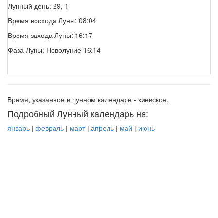
Лунный день: 29, 1
Время восхода Луны: 08:04
Время захода Луны: 16:17
Фаза Луны: Новолуние 16:14
Время, указанное в лунном календаре - киевское.
Подробный Лунный календарь на:
январь
|
февраль
|
март
|
апрель
|
май
|
июнь