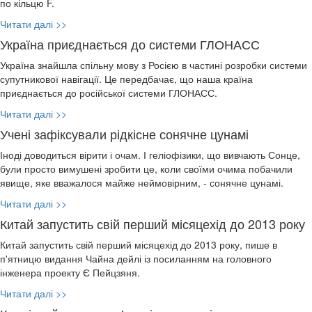
по кільцю F.
Читати далі >>
Україна приєднається до системи ГЛОНАСС
Україна знайшла спільну мову з Росією в частині розробки системи
супутникової навігації. Це передбачає, що наша країна
приєднається до російської системи ГЛОНАСС.
Читати далі >>
Учені зафіксували рідкісне сонячне цунамі
Іноді доводиться вірити і очам. І геліофізики, що вивчають Сонце,
були просто вимушені зробити це, коли своїми очима побачили
явище, яке вважалося майже неймовірним, - сонячне цунамі.
Читати далі >>
Китай запустить свій перший місяцехід до 2013 року
Китай запустить свій перший місяцехід до 2013 року, пише в
п'ятницю видання Чайна дейлі із посиланням на головного
інженера проекту Є Пейцзяня.
Читати далі >>