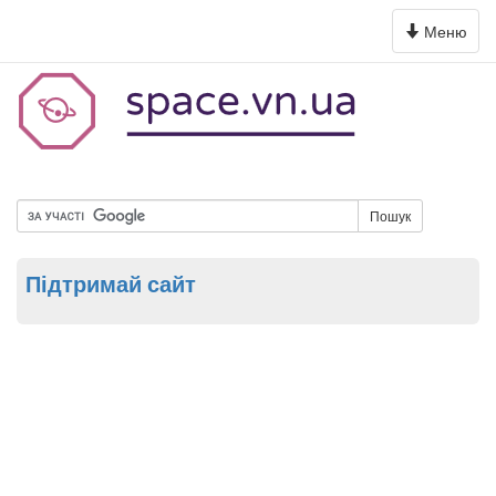
Toggle
Меню
navigation
Пошук
Підтримай сайт