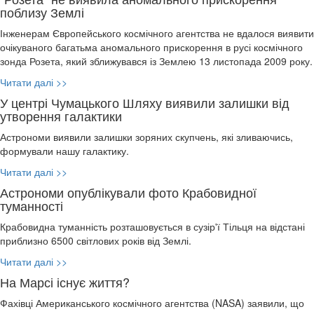
поблизу Землі
Інженерам Європейського космічного агентства не вдалося виявити
очікуваного багатьма аномального прискорення в русі космічного
зонда Розета, який зближувався із Землею 13 листопада 2009 року.
Читати далі >>
У центрі Чумацького Шляху виявили залишки від
утворення галактики
Астрономи виявили залишки зоряних скупчень, які зливаючись,
формували нашу галактику.
Читати далі >>
Астрономи опублікували фото Крабовидної
туманності
Крабовидна туманність розташовується в сузір'ї Тільця на відстані
приблизно 6500 світлових років від Землі.
Читати далі >>
На Марсі існує життя?
Фахівці Американського космічного агентства (NASA) заявили, що