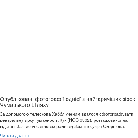
Опубліковані фотографії однієї з найгарячіших зірок
Чумацького Шляху
За допомогою телескопа Хаббл ученим вдалося сфотографувати
центральну зірку туманності Жук (NGC 6302), розташованої на
відстані 3,5 тисяч світлових років від Землі в сузір'ї Скорпіона.
Читати далі >>