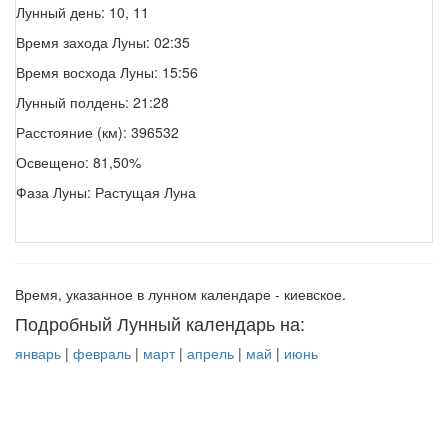
Лунный день: 10, 11
Время захода Луны: 02:35
Время восхода Луны: 15:56
Лунный полдень: 21:28
Расстояние (км): 396532
Освещено: 81,50%
Фаза Луны: Растущая Луна
Время, указанное в лунном календаре - киевское.
Подробный Лунный календарь на:
январь
|
февраль
|
март
|
апрель
|
май
|
июнь