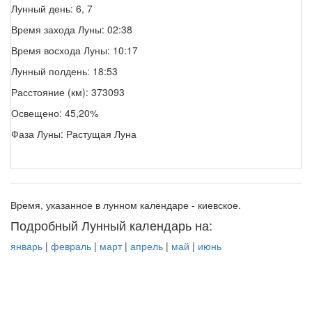
Лунный день: 6, 7
Время захода Луны: 02:38
Время восхода Луны: 10:17
Лунный полдень: 18:53
Расстояние (км): 373093
Освещено: 45,20%
Фаза Луны: Растущая Луна
Время, указанное в лунном календаре - киевское.
Подробный Лунный календарь на:
январь
|
февраль
|
март
|
апрель
|
май
|
июнь