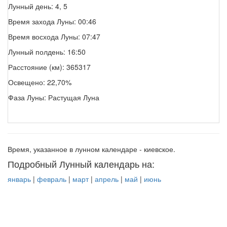
Лунный день: 4, 5
Время захода Луны: 00:46
Время восхода Луны: 07:47
Лунный полдень: 16:50
Расстояние (км): 365317
Освещено: 22,70%
Фаза Луны: Растущая Луна
Время, указанное в лунном календаре - киевское.
Подробный Лунный календарь на:
январь
|
февраль
|
март
|
апрель
|
май
|
июнь