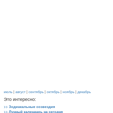
июль
|
август
|
сентябрь
|
октябрь
|
ноябрь
|
декабрь
Это интересно:
>> Зодиакальные созвездия
>> Лунный календарь на сегодня