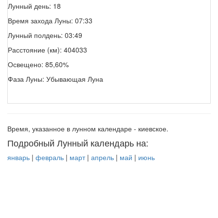
Лунный день: 18
Время захода Луны: 07:33
Лунный полдень: 03:49
Расстояние (км): 404033
Освещено: 85,60%
Фаза Луны: Убывающая Луна
Время, указанное в лунном календаре - киевское.
Подробный Лунный календарь на:
январь
|
февраль
|
март
|
апрель
|
май
|
июнь