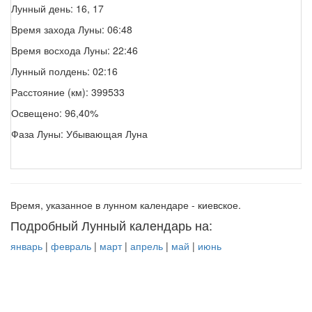
Лунный день: 16, 17
Время захода Луны: 06:48
Время восхода Луны: 22:46
Лунный полдень: 02:16
Расстояние (км): 399533
Освещено: 96,40%
Фаза Луны: Убывающая Луна
Время, указанное в лунном календаре - киевское.
Подробный Лунный календарь на:
январь
|
февраль
|
март
|
апрель
|
май
|
июнь