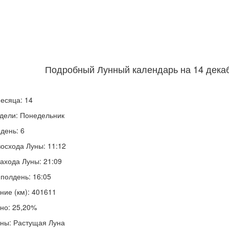
Подробный Лунный календарь на 14 декаб
есяца: 14
дели: Понедельник
день: 6
осхода Луны: 11:12
ахода Луны: 21:09
полдень: 16:05
ние (км): 401611
но: 25,20%
ны: Растущая Луна