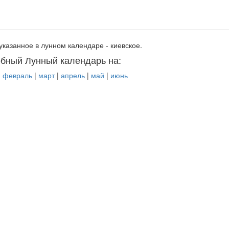
указанное в лунном календаре - киевское.
бный Лунный календарь на:
|
февраль
|
март
|
апрель
|
май
|
июнь