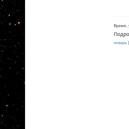
Время, 
Подро
январь