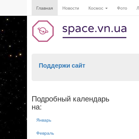
Главная
Новости
Космос
Фото
Л
Поддержи сайт
Подробный календарь
на:
Январь
Февраль