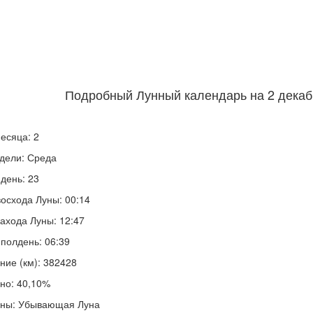
Подробный Лунный календарь на 2 декабр
есяца: 2
дели: Среда
день: 23
осхода Луны: 00:14
ахода Луны: 12:47
полдень: 06:39
ние (км): 382428
но: 40,10%
уны: Убывающая Луна