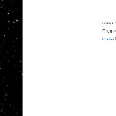
Время, 
Подро
январь