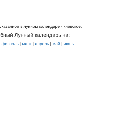
указанное в лунном календаре - киевское.
бный Лунный календарь на:
|
февраль
|
март
|
апрель
|
май
|
июнь