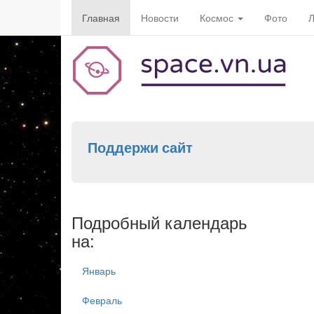
Главная
Новости
Космос
Фото
Л
Поддержи сайт
Подробный календарь
на:
Январь
Февраль