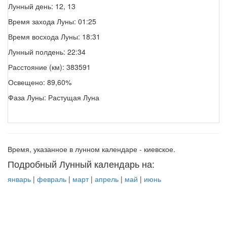
Лунный день: 12, 13
Время захода Луны: 01:25
Время восхода Луны: 18:31
Лунный полдень: 22:34
Расстояние (км): 383591
Освещено: 89,60%
Фаза Луны: Растущая Луна
Время, указанное в лунном календаре - киевское.
Подробный Лунный календарь на:
январь
|
февраль
|
март
|
апрель
|
май
|
июнь