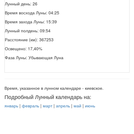
Лунный день: 26
Время восхода Луны: 04:25
Время захода Луны: 15:39
Лунный полдень: 09:54
Расстояние (км): 367253
Освещено: 17,40%
Фаза Луны: Убывающая Луна
Время, указанное в лунном календаре - киевское.
Подробный Лунный календарь на:
январь
|
февраль
|
март
|
апрель
|
май
|
июнь