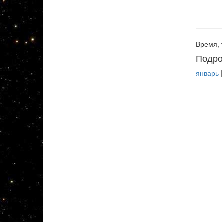
Время, 
Подро
январь