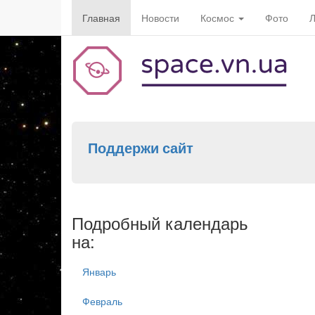
Главная
Новости
Космос
Фото
Л
Поддержи сайт
Подробный календарь
на:
Январь
Февраль