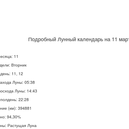
Подробный Лунный календарь на 11 март
есяца: 11
дели: Вторник
день: 11, 12
ахода Луны: 05:38
осхода Луны: 14:43
полдень: 22:28
ние (км): 394881
но: 94,30%
ны: Растущая Луна