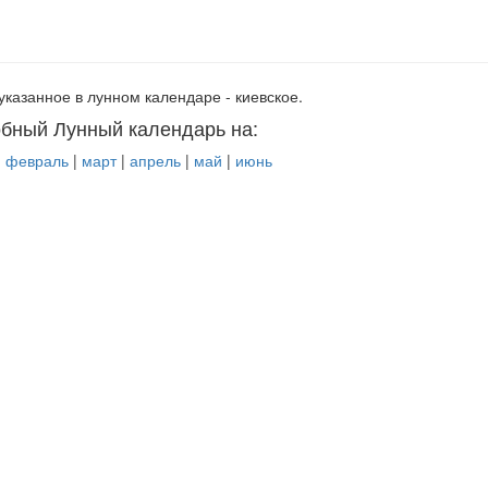
указанное в лунном календаре - киевское.
бный Лунный календарь на:
|
февраль
|
март
|
апрель
|
май
|
июнь