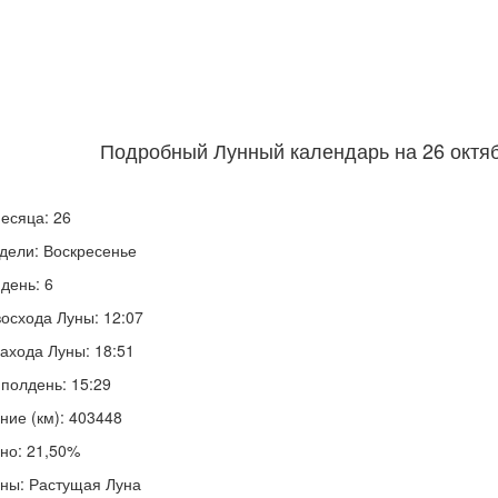
Подробный Лунный календарь на 26 октяб
есяца: 26
дели: Воскресенье
день: 6
осхода Луны: 12:07
ахода Луны: 18:51
полдень: 15:29
ние (км): 403448
но: 21,50%
ны: Растущая Луна