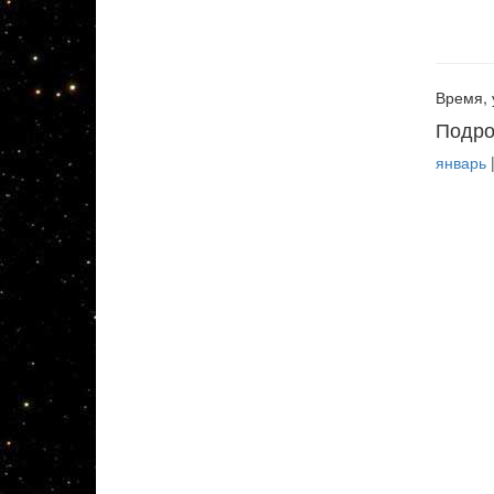
Время, 
Подро
январь