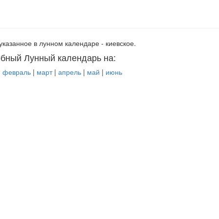
указанное в лунном календаре - киевское.
бный Лунный календарь на:
|
февраль
|
март
|
апрель
|
май
|
июнь