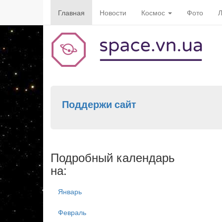
Главная
Новости
Космос
Фото
Л
Поддержи сайт
Подробный календарь
на:
Январь
Февраль