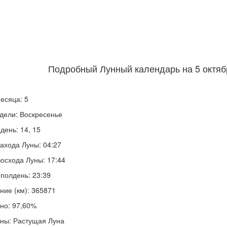
Подробный Лунный календарь на 5 октябр
есяца: 5
дели: Воскресенье
день: 14, 15
ахода Луны: 04:27
осхода Луны: 17:44
полдень: 23:39
ние (км): 365871
но: 97,60%
ны: Растущая Луна