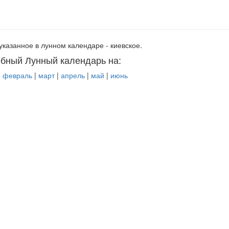
указанное в лунном календаре - киевское.
бный Лунный календарь на:
|
февраль
|
март
|
апрель
|
май
|
июнь