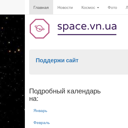
Главная
Новости
Космос
Фото
Л
Поддержи сайт
Подробный календарь
на:
Январь
Февраль