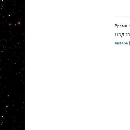
Время, 
Подро
январь