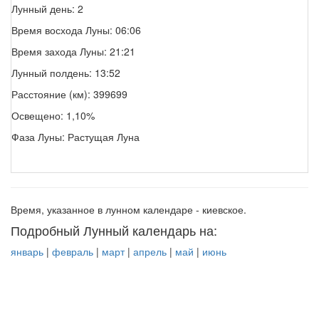
Лунный день: 2
Время восхода Луны: 06:06
Время захода Луны: 21:21
Лунный полдень: 13:52
Расстояние (км): 399699
Освещено: 1,10%
Фаза Луны: Растущая Луна
Время, указанное в лунном календаре - киевское.
Подробный Лунный календарь на:
январь
|
февраль
|
март
|
апрель
|
май
|
июнь