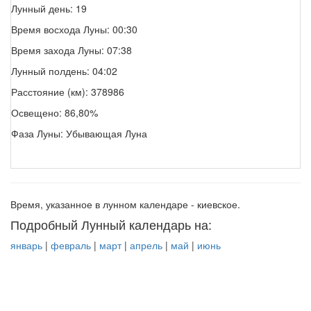
Лунный день: 19
Время восхода Луны: 00:30
Время захода Луны: 07:38
Лунный полдень: 04:02
Расстояние (км): 378986
Освещено: 86,80%
Фаза Луны: Убывающая Луна
Время, указанное в лунном календаре - киевское.
Подробный Лунный календарь на:
январь
|
февраль
|
март
|
апрель
|
май
|
июнь