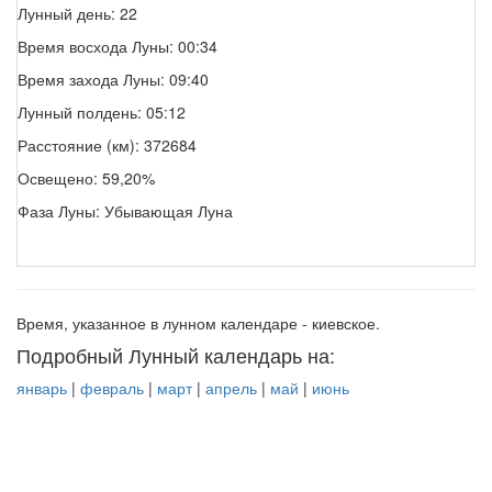
Лунный день: 22
Время восхода Луны: 00:34
Время захода Луны: 09:40
Лунный полдень: 05:12
Расстояние (км): 372684
Освещено: 59,20%
Фаза Луны: Убывающая Луна
Время, указанное в лунном календаре - киевское.
Подробный Лунный календарь на:
январь
|
февраль
|
март
|
апрель
|
май
|
июнь