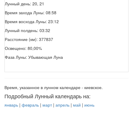
Лунный день: 20, 21
Время захода Луны: 08:58
Время восхода Луны: 23:12
Лунный полдень: 03:32
Расстояние (км): 377837
Освещено: 80,00%
Фаза Луны: Убывающая Луна
Время, указанное в лунном календаре - киевское.
Подробный Лунный календарь на:
январь
|
февраль
|
март
|
апрель
|
май
|
июнь