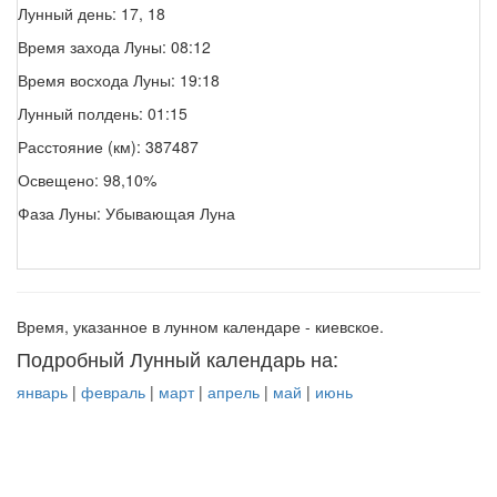
Лунный день: 17, 18
Время захода Луны: 08:12
Время восхода Луны: 19:18
Лунный полдень: 01:15
Расстояние (км): 387487
Освещено: 98,10%
Фаза Луны: Убывающая Луна
Время, указанное в лунном календаре - киевское.
Подробный Лунный календарь на:
январь
|
февраль
|
март
|
апрель
|
май
|
июнь