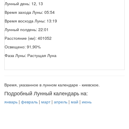
Лунный день: 12, 13
Время захода Луны: 05:54
Время восхода Луны: 13:19
Лунный полдень: 22:01
Расстояние (км): 401052
Освещено: 91,90%
Фаза Луны: Растущая Луна
Время, указанное в лунном календаре - киевское.
Подробный Лунный календарь на:
январь
|
февраль
|
март
|
апрель
|
май
|
июнь