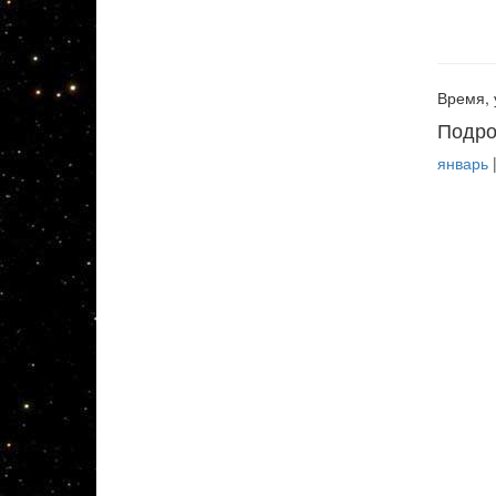
Время, 
Подро
январь