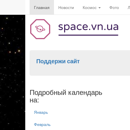
Главная
Новости
Космос
Фото
Л
Поддержи сайт
Подробный календарь
на:
Январь
Февраль