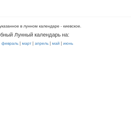
указанное в лунном календаре - киевское.
бный Лунный календарь на:
|
февраль
|
март
|
апрель
|
май
|
июнь