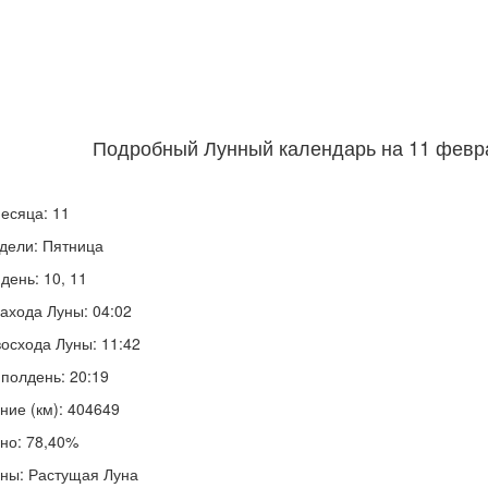
Подробный Лунный календарь на 11 февра
есяца: 11
дели: Пятница
день: 10, 11
ахода Луны: 04:02
осхода Луны: 11:42
полдень: 20:19
ние (км): 404649
но: 78,40%
ны: Растущая Луна