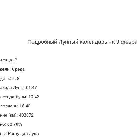
Подробный Лунный календарь на 9 феврал
есяца: 9
дели: Среда
день: 8, 9
ахода Луны: 01:47
осхода Луны: 10:43
полдень: 18:42
ние (км): 403672
но: 60,70%
ны: Растущая Луна