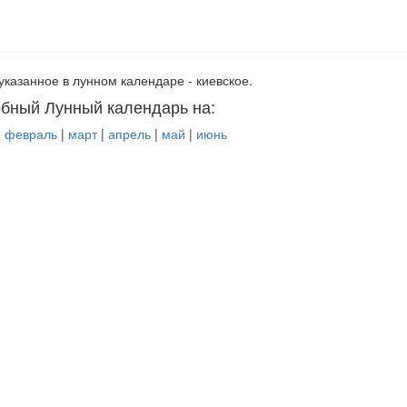
указанное в лунном календаре - киевское.
бный Лунный календарь на:
|
февраль
|
март
|
апрель
|
май
|
июнь