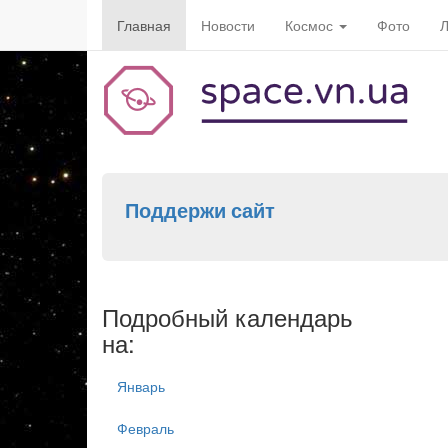
Главная
Новости
Космос
Фото
Л
Поддержи сайт
Подробный календарь
на:
Январь
Февраль