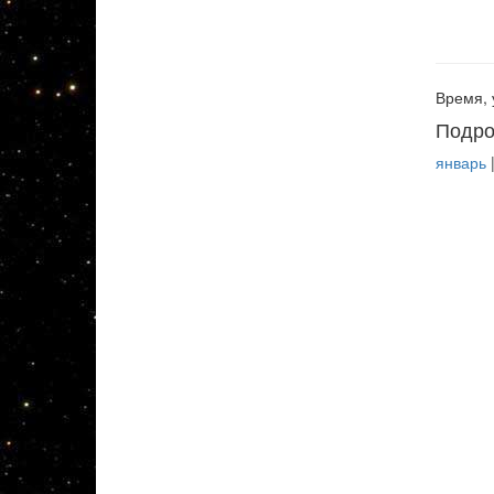
Время, 
Подро
январь