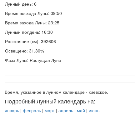
Лунный день: 6
Время восхода Луны: 09:50
Время захода Луны: 23:25
Лунный полдень: 16:30
Расстояние (км): 392606
Освещено: 31,30%
Фаза Луны: Растущая Луна
Время, указанное в лунном календаре - киевское.
Подробный Лунный календарь на:
январь
|
февраль
|
март
|
апрель
|
май
|
июнь