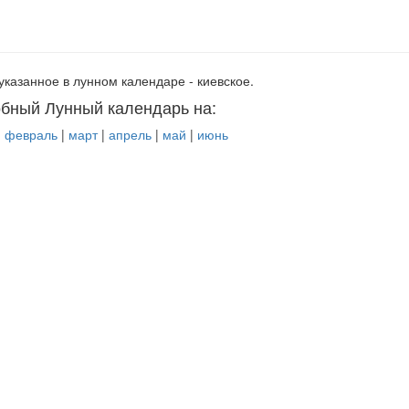
указанное в лунном календаре - киевское.
бный Лунный календарь на:
|
февраль
|
март
|
апрель
|
май
|
июнь