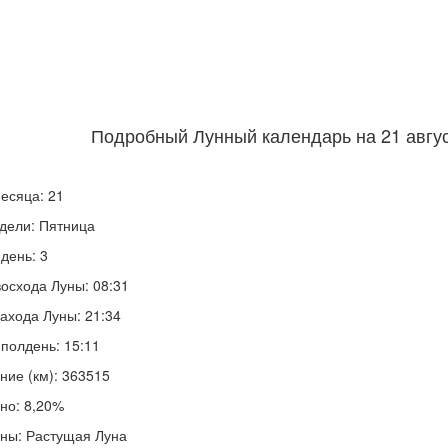
Подробный Лунный календарь на 21 авгус
есяца: 21
дели: Пятница
день: 3
осхода Луны: 08:31
ахода Луны: 21:34
полдень: 15:11
ние (км): 363515
но: 8,20%
ны: Растущая Луна