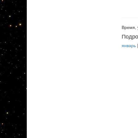
Время, 
Подро
январь