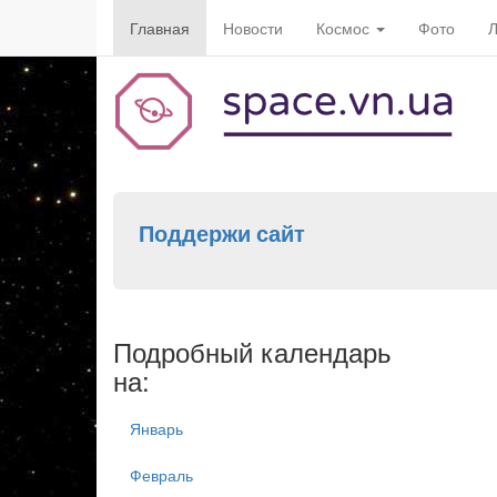
Главная
Новости
Космос
Фото
Л
Поддержи сайт
Подробный календарь
на:
Январь
Февраль