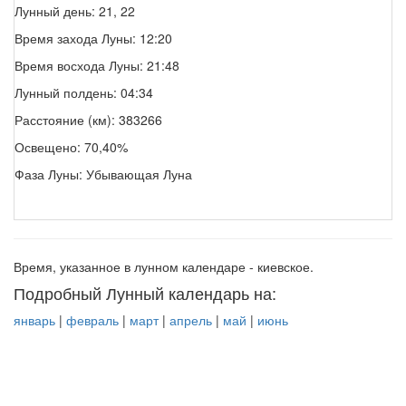
Лунный день: 21, 22
Время захода Луны: 12:20
Время восхода Луны: 21:48
Лунный полдень: 04:34
Расстояние (км): 383266
Освещено: 70,40%
Фаза Луны: Убывающая Луна
Время, указанное в лунном календаре - киевское.
Подробный Лунный календарь на:
январь
|
февраль
|
март
|
апрель
|
май
|
июнь