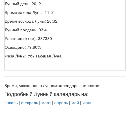
Лунный день: 20, 21
Время захода Луны: 11:51
Время восхода Луны: 20:32
Лунный полдень: 03:41
Расстояние (км): 387380
Освещено: 79,80%
Фаза Луны: Убывающая Луна
Время, указанное в лунном календаре - киевское.
Подробный Лунный календарь на:
январь
|
февраль
|
март
|
апрель
|
май
|
июнь