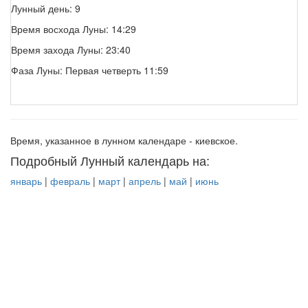
Лунный день: 9
Время восхода Луны: 14:29
Время захода Луны: 23:40
Фаза Луны: Первая четверть 11:59
Время, указанное в лунном календаре - киевское.
Подробный Лунный календарь на:
январь
|
февраль
|
март
|
апрель
|
май
|
июнь