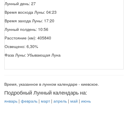
Лунный день: 27
Время восхода Луны: 04:23
Время захода Луны: 17:20
Лунный полдень: 10:56
Расстояние (км): 405840
Освещено: 6,30%
Фаза Луны: Убывающая Луна
Время, указанное в лунном календаре - киевское.
Подробный Лунный календарь на:
январь
|
февраль
|
март
|
апрель
|
май
|
июнь