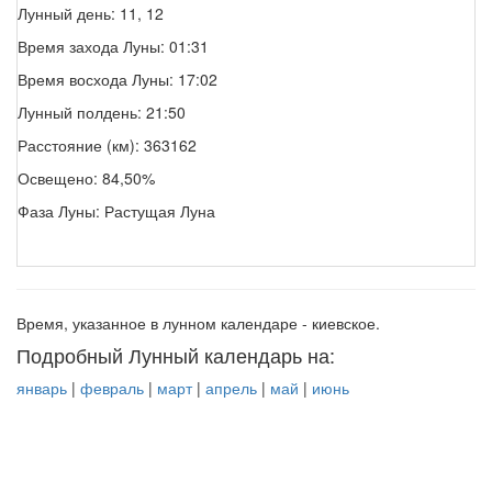
Лунный день: 11, 12
Время захода Луны: 01:31
Время восхода Луны: 17:02
Лунный полдень: 21:50
Расстояние (км): 363162
Освещено: 84,50%
Фаза Луны: Растущая Луна
Время, указанное в лунном календаре - киевское.
Подробный Лунный календарь на:
январь
|
февраль
|
март
|
апрель
|
май
|
июнь