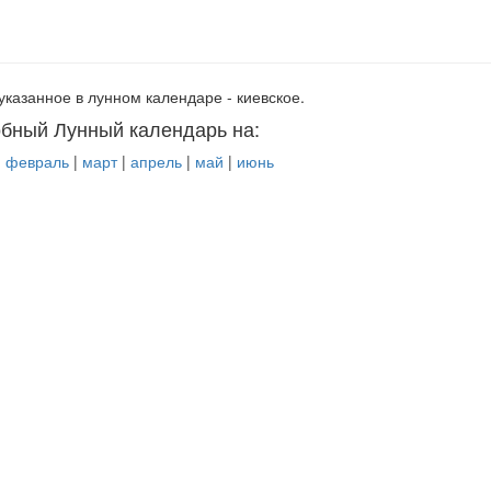
указанное в лунном календаре - киевское.
бный Лунный календарь на:
|
февраль
|
март
|
апрель
|
май
|
июнь