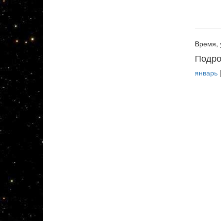
Время, 
Подро
январь