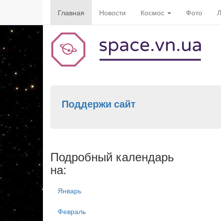
Главная
Новости
Космос
Фото
Л
Поддержи сайт
Подробный календарь
на:
Январь
Февраль