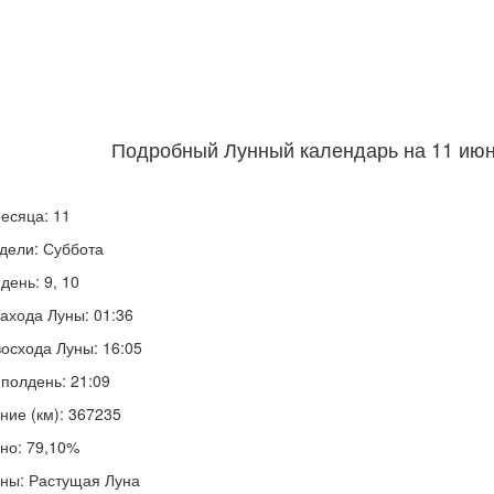
Подробный Лунный календарь на 11 июня
есяца: 11
дели: Суббота
день: 9, 10
ахода Луны: 01:36
осхода Луны: 16:05
полдень: 21:09
ние (км): 367235
но: 79,10%
ны: Растущая Луна