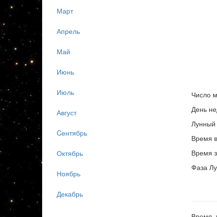
Март
Апрель
Май
Июнь
Июль
Число м
День не
Август
Лунный 
Cентябрь
Время в
Время з
Октябрь
Фаза Лу
Ноябрь
Декабрь
Время, 