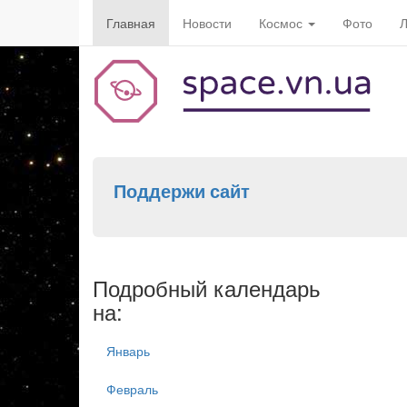
Главная
Новости
Космос
Фото
Л
Поддержи сайт
Подробный календарь
на:
Январь
Февраль