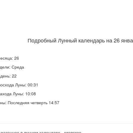
Подробный Лунный календарь на 26 январ
есяца: 26
дели: Среда
день: 22
осхода Луны: 00:31
ахода Луны: 10:08
ны: Последняя четверть 14:57
указанное в лунном календаре - киевское.