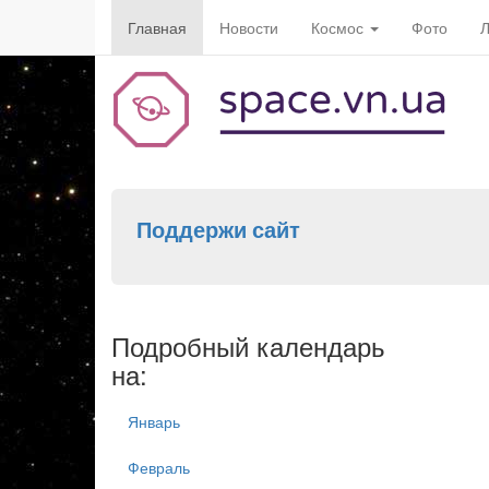
Главная
Новости
Космос
Фото
Л
Поддержи сайт
Подробный календарь
на:
Январь
Февраль