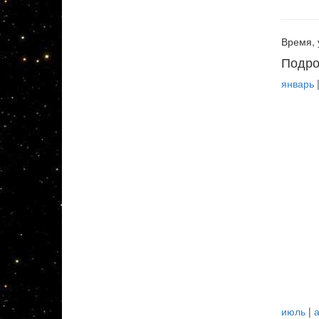
Время, 
Подро
январь
июль
|
а