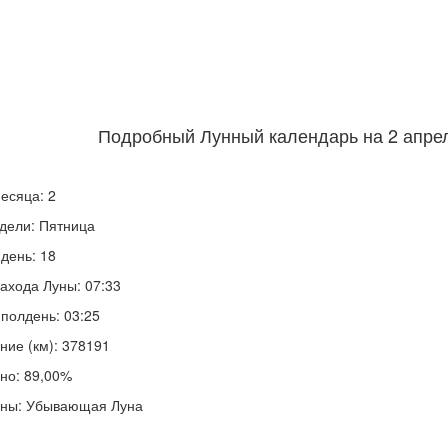
Подробный Лунный календарь на 2 апрел
есяца: 2
дели: Пятница
день: 18
ахода Луны: 07:33
полдень: 03:25
ние (км): 378191
но: 89,00%
уны: Убывающая Луна