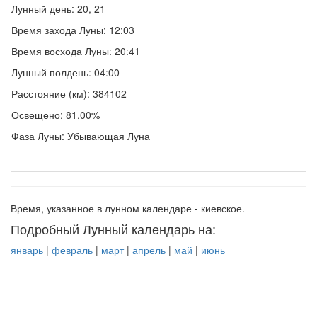
Лунный день: 20, 21
Время захода Луны: 12:03
Время восхода Луны: 20:41
Лунный полдень: 04:00
Расстояние (км): 384102
Освещено: 81,00%
Фаза Луны: Убывающая Луна
Время, указанное в лунном календаре - киевское.
Подробный Лунный календарь на:
январь
|
февраль
|
март
|
апрель
|
май
|
июнь