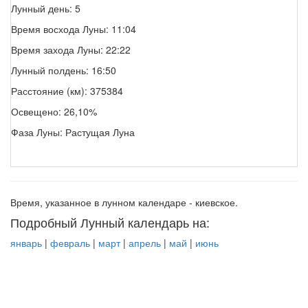
Лунный день: 5
Время восхода Луны: 11:04
Время захода Луны: 22:22
Лунный полдень: 16:50
Расстояние (км): 375384
Освещено: 26,10%
Фаза Луны: Растущая Луна
Время, указанное в лунном календаре - киевское.
Подробный Лунный календарь на:
январь
|
февраль
|
март
|
апрель
|
май
|
июнь