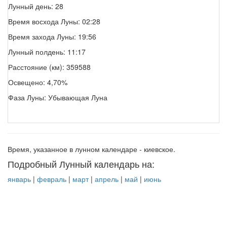
Лунный день: 28
Время восхода Луны: 02:28
Время захода Луны: 19:56
Лунный полдень: 11:17
Расстояние (км): 359588
Освещено: 4,70%
Фаза Луны: Убывающая Луна
Время, указанное в лунном календаре - киевское.
Подробный Лунный календарь на:
январь
|
февраль
|
март
|
апрель
|
май
|
июнь