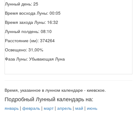
Лунный день: 25
Время восхода Луны: 00:05
Время захода Луны: 16:32
Лунный полдень: 08:10
Расстояние (км): 374264
Освещено: 31,00%
Фаза Луны: Убывающая Луна
Время, указанное в лунном календаре - киевское.
Подробный Лунный календарь на:
январь
|
февраль
|
март
|
апрель
|
май
|
июнь