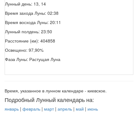
Лунный день: 13, 14
Время захода Луны: 02:38
Время восхода Луны: 20:11
Лунный полдень: 23:50
Расстояние (км): 404858
Освещено: 97,90%
Фаза Луны: Растущая Луна
Время, указанное в лунном календаре - киевское.
Подробный Лунный календарь на:
январь
|
февраль
|
март
|
апрель
|
май
|
июнь