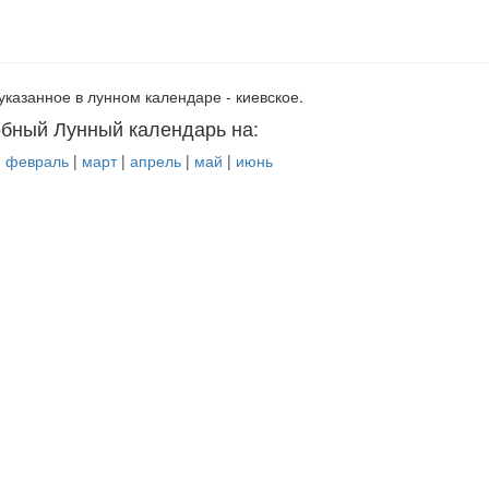
указанное в лунном календаре - киевское.
бный Лунный календарь на:
|
февраль
|
март
|
апрель
|
май
|
июнь