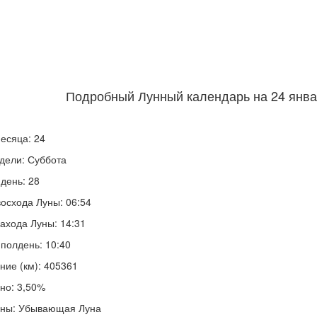
Подробный Лунный календарь на 24 январ
есяца: 24
дели: Суббота
день: 28
осхода Луны: 06:54
ахода Луны: 14:31
полдень: 10:40
ние (км): 405361
но: 3,50%
уны: Убывающая Луна