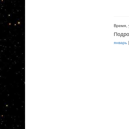
Время, 
Подро
январь