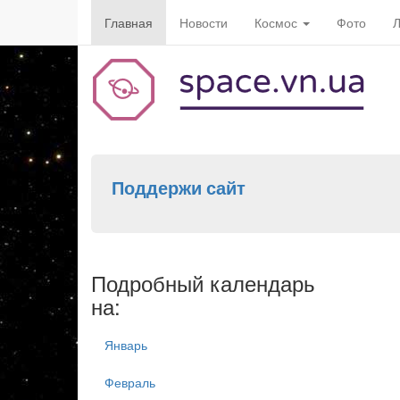
Главная
Новости
Космос
Фото
Л
Поддержи сайт
Подробный календарь
на:
Январь
Февраль