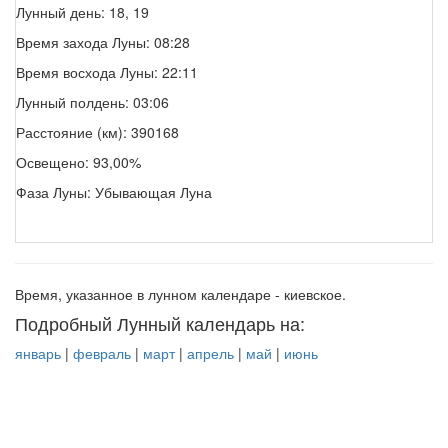
Лунный день: 18, 19
Время захода Луны: 08:28
Время восхода Луны: 22:11
Лунный полдень: 03:06
Расстояние (км): 390168
Освещено: 93,00%
Фаза Луны: Убывающая Луна
Время, указанное в лунном календаре - киевское.
Подробный Лунный календарь на:
январь
|
февраль
|
март
|
апрель
|
май
|
июнь