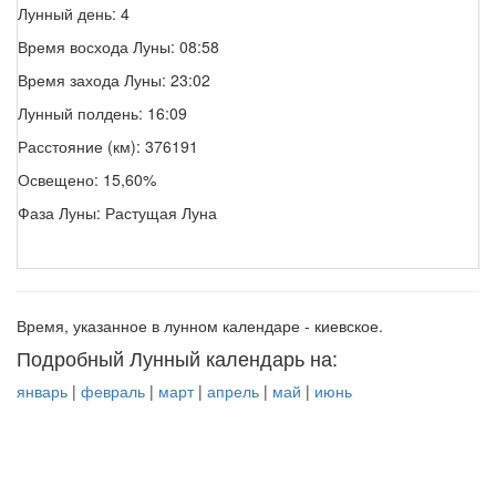
Лунный день: 4
Время восхода Луны: 08:58
Время захода Луны: 23:02
Лунный полдень: 16:09
Расстояние (км): 376191
Освещено: 15,60%
Фаза Луны: Растущая Луна
Время, указанное в лунном календаре - киевское.
Подробный Лунный календарь на:
январь
|
февраль
|
март
|
апрель
|
май
|
июнь