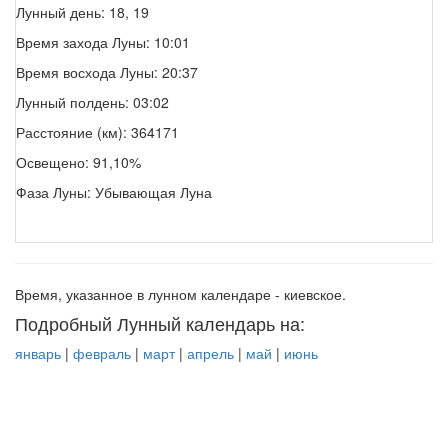
Лунный день: 18, 19
Время захода Луны: 10:01
Время восхода Луны: 20:37
Лунный полдень: 03:02
Расстояние (км): 364171
Освещено: 91,10%
Фаза Луны: Убывающая Луна
Время, указанное в лунном календаре - киевское.
Подробный Лунный календарь на:
январь
|
февраль
|
март
|
апрель
|
май
|
июнь