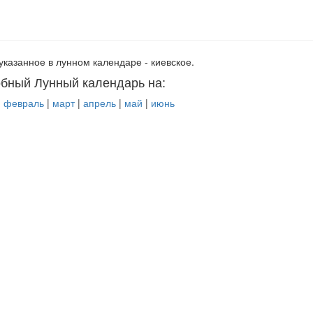
указанное в лунном календаре - киевское.
бный Лунный календарь на:
|
февраль
|
март
|
апрель
|
май
|
июнь