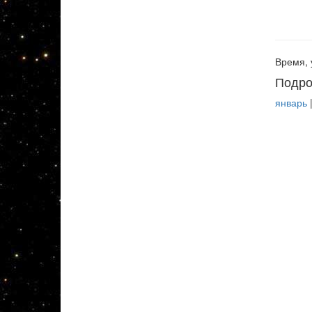
Время, 
Подро
январь