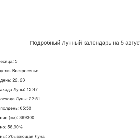
Подробный Лунный календарь на 5 август
есяца: 5
дели: Воскресенье
день: 22, 23
ахода Луны: 13:47
осхода Луны: 22:51
полдень: 05:58
ние (км): 369300
но: 58,90%
уны: Убывающая Луна