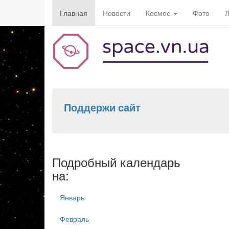
Главная
Новости
Космос
Фото
Л
Поддержи сайт
Подробный календарь
на:
Январь
Февраль