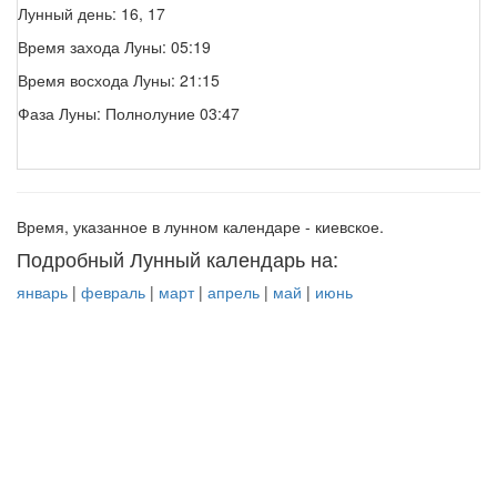
Лунный день: 16, 17
Время захода Луны: 05:19
Время восхода Луны: 21:15
Фаза Луны: Полнолуние 03:47
Время, указанное в лунном календаре - киевское.
Подробный Лунный календарь на:
январь
|
февраль
|
март
|
апрель
|
май
|
июнь