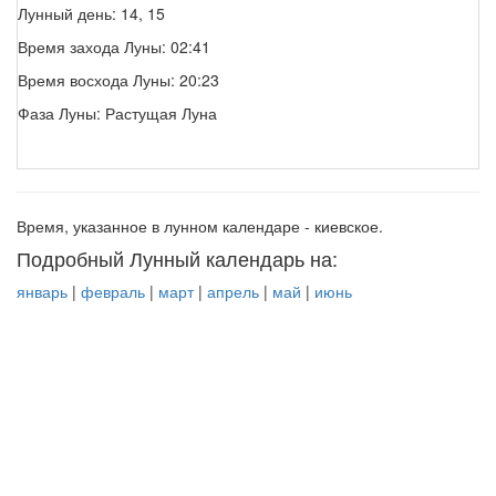
Лунный день: 14, 15
Время захода Луны: 02:41
Время восхода Луны: 20:23
Фаза Луны: Растущая Луна
Время, указанное в лунном календаре - киевское.
Подробный Лунный календарь на:
январь
|
февраль
|
март
|
апрель
|
май
|
июнь